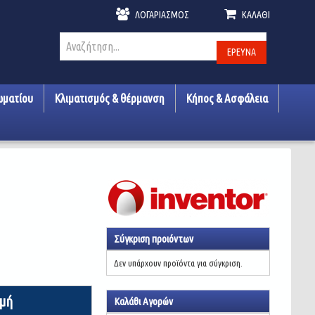
ΛΟΓΑΡΙΑΣΜΌΣ
ΚΑΛΆΘΙ
ΈΡΕΥΝΑ
ωματίου
Κλιματισμός & θέρμανση
Κήπος & Ασφάλεια
Σύγκριση προιόντων
Δεν υπάρχουν προϊόντα για σύγκριση.
ιμή
Καλάθι Αγορών