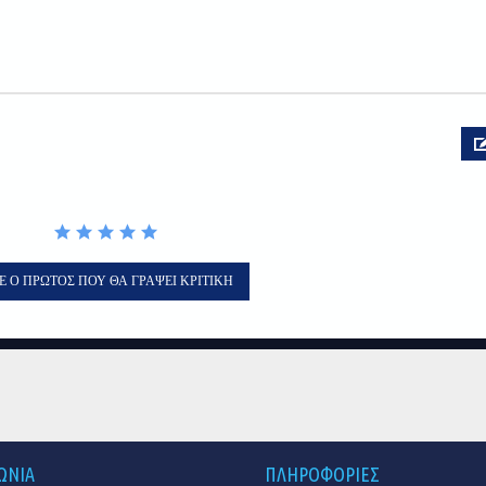
Ε Ο ΠΡΏΤΟΣ ΠΟΥ ΘΑ ΓΡΆΨΕΙ ΚΡΙΤΙΚΉ
ΩΝΙΑ
ΠΛΗΡΟΦΟΡΙΕΣ