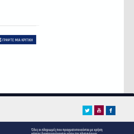
ΓΡΆΨΤΕ ΜΙΑ ΚΡΙΤΙΚΉ
Όλες οι πληρωμές που πραγματοποιούνται με χρήση
κάρτας διεκπεραιώνονται μέσω της πλατφόρμας