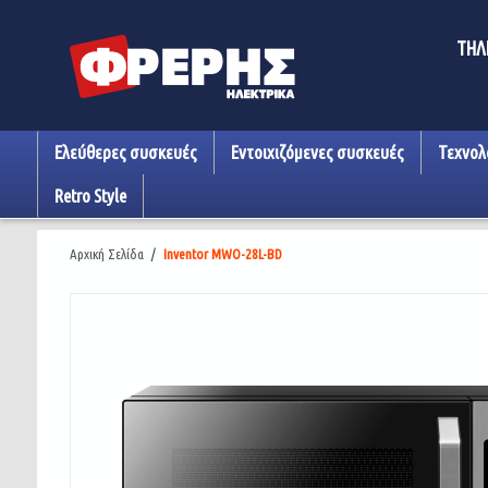
ΤΗΛ
Ελεύθερες συσκευές
Εντοιχιζόμενες συσκευές
Τεχνολ
Retro Style
Αρχική Σελίδα
/
Inventor MWO-28L-BD