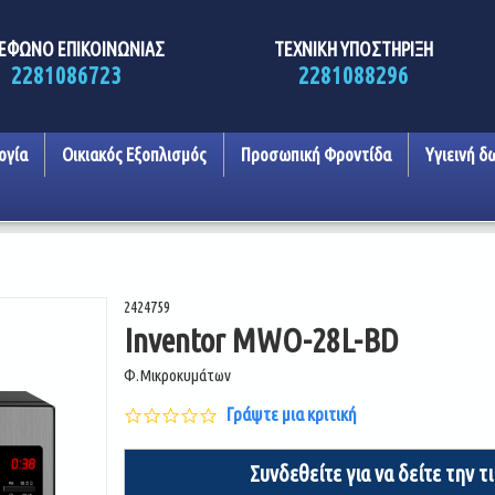
ΕΦΩΝΟ ΕΠΙΚΟΙΝΩΝΙΑΣ
ΤΕΧΝΙΚΗ ΥΠΟΣΤΗΡΙΞΗ
2281086723
2281088296
ογία
Οικιακός Εξοπλισμός
Προσωπική Φροντίδα
Υγιεινή δ
2424759
Inventor MWO-28L-BD
Φ.Μικροκυμάτων
0.0
Γράψτε μια κριτική
star
rating
Συνδεθείτε για να δείτε την τ