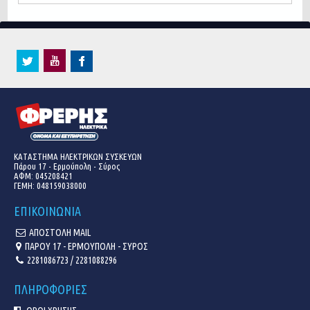
ΚΑΤΑΣΤΗΜΑ ΗΛΕΚΤΡΙΚΩΝ ΣΥΣΚΕΥΩΝ
Πάρου 17 - Ερμούπολη - Σύρος
ΑΦΜ: 045208421
ΓΕΜΗ:
048159038000
ΕΠΙΚΟΙΝΩΝΙΑ
ΑΠΟΣΤΟΛΗ MAIL
ΠΑΡΟΥ 17 - ΕΡΜΟΥΠΟΛΗ - ΣΥΡΟΣ
2281086723 / 2281088296
ΠΛΗΡΟΦΟΡΙΕΣ