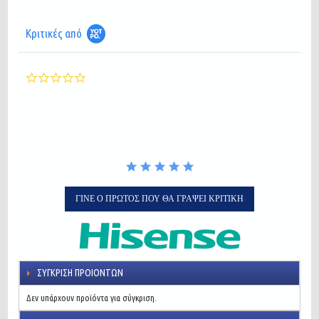
Κριτικές από
0.0
star
rating
ΓΊΝΕ Ο ΠΡΏΤΟΣ ΠΟΥ ΘΑ ΓΡΆΨΕΙ ΚΡΙΤΙΚΉ
ΣΎΓΚΡΙΣΗ ΠΡΟΙΌΝΤΩΝ
Δεν υπάρχουν προϊόντα για σύγκριση.