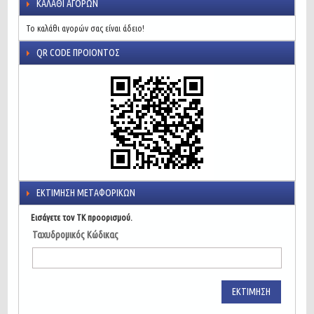
ΚΑΛΆΘΙ ΑΓΟΡΏΝ
Το καλάθι αγορών σας είναι άδειο!
QR CODE ΠΡΟΙΌΝΤΟΣ
ΕΚΤΊΜΗΣΗ ΜΕΤΑΦΟΡΙΚΏΝ
Εισάγετε τον ΤΚ προορισμού.
Ταχυδρομικός Κώδικας
ΕΚΤΊΜΗΣΗ