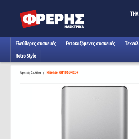
ΤΗΛ
Ελεύθερες συσκευές
Εντοιχιζόμενες συσκευές
Τεχνολ
Retro Style
Αρχική Σελίδα
/
Hisense RR106D4CDF