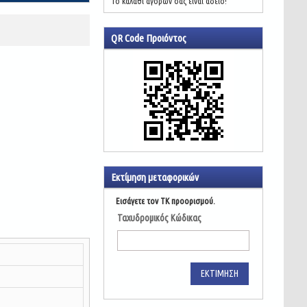
Το καλάθι αγορών σας είναι άδειο!
QR Code Προιόντος
Εκτίμηση μεταφορικών
Εισάγετε τον ΤΚ προορισμού.
Ταχυδρομικός Κώδικας
ΕΚΤΊΜΗΣΗ