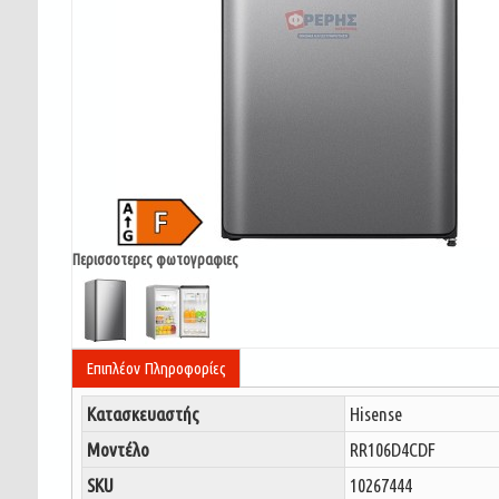
Περισσοτερες φωτογραφιες
Επιπλέον Πληροφορίες
Κατασκευαστής
Hisense
Μοντέλο
RR106D4CDF
SKU
10267444