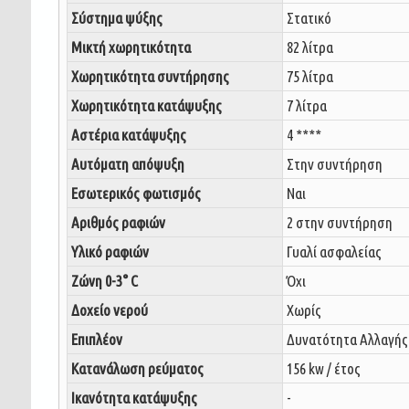
Σύστημα ψύξης
Στατικό
Μικτή χωρητικότητα
82 λίτρα
Χωρητικότητα συντήρησης
75 λίτρα
Χωρητικότητα κατάψυξης
7 λίτρα
Αστέρια κατάψυξης
4 ****
Αυτόματη απόψυξη
Στην συντήρηση
Εσωτερικός φωτισμός
Ναι
Αριθμός ραφιών
2 στην συντήρηση
Υλικό ραφιών
Γυαλί ασφαλείας
Ζώνη 0-3° C
Όχι
Δοχείο νερού
Χωρίς
Επιπλέον
Δυνατότητα Αλλαγής
Κατανάλωση ρεύματος
156 kw / έτος
Ικανότητα κατάψυξης
-