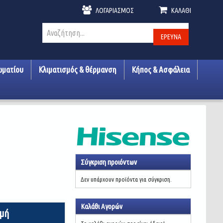
ΛΟΓΑΡΙΑΣΜΌΣ
ΚΑΛΆΘΙ
ΈΡΕΥΝΑ
ωματίου
Κλιματισμός & θέρμανση
Κήπος & Ασφάλεια
Σύγκριση προιόντων
Δεν υπάρχουν προϊόντα για σύγκριση.
Καλάθι Αγορών
ιμή