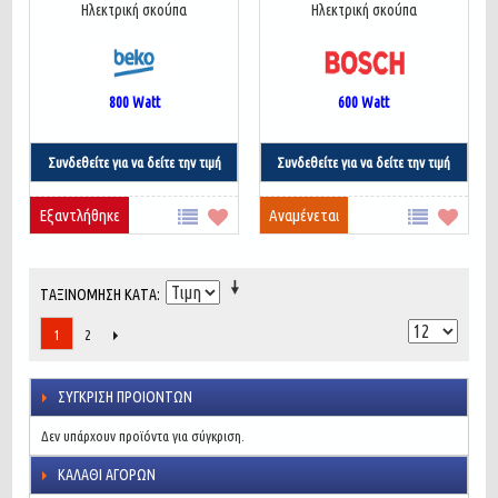
Ηλεκτρική σκούπα
Ηλεκτρική σκούπα
800
Watt
600
Watt
Συνδεθείτε για να δείτε την τιμή
Συνδεθείτε για να δείτε την τιμή
Εξαντλήθηκε
Αναμένεται
ΤΑΞΙΝΌΜΗΣΗ ΚΑΤΆ
2
1
ΣΎΓΚΡΙΣΗ ΠΡΟΙΌΝΤΩΝ
Δεν υπάρχουν προϊόντα για σύγκριση.
ΚΑΛΆΘΙ ΑΓΟΡΏΝ