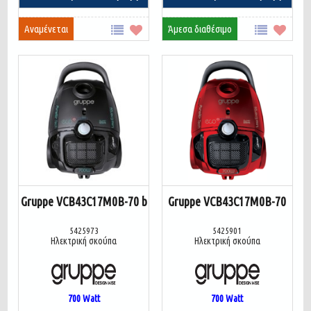
Αναμένεται
Άμεσα διαθέσιμο
Gruppe VCB43C17M0B-70 b
Gruppe VCB43C17M0B-70
5425973
5425901
Ηλεκτρική σκούπα
Ηλεκτρική σκούπα
700
Watt
700
Watt