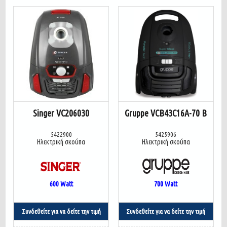
Singer VC206030
Gruppe VCB43C16Α-70 B
5422900
5425906
Ηλεκτρική σκούπα
Ηλεκτρική σκούπα
600
Watt
700
Watt
Συνδεθείτε για να δείτε την τιμή
Συνδεθείτε για να δείτε την τιμή