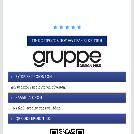
ΓΊΝΕ Ο ΠΡΏΤΟΣ ΠΟΥ ΘΑ ΓΡΆΨΕΙ ΚΡΙΤΙΚΉ
ΣΎΓΚΡΙΣΗ ΠΡΟΙΌΝΤΩΝ
Δεν υπάρχουν προϊόντα για σύγκριση.
ΚΑΛΆΘΙ ΑΓΟΡΏΝ
Το καλάθι αγορών σας είναι άδειο!
QR CODE ΠΡΟΙΌΝΤΟΣ