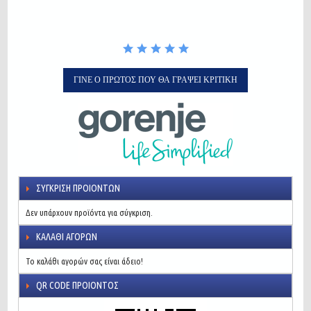
ΓΊΝΕ Ο ΠΡΏΤΟΣ ΠΟΥ ΘΑ ΓΡΆΨΕΙ ΚΡΙΤΙΚΉ
ΣΎΓΚΡΙΣΗ ΠΡΟΙΌΝΤΩΝ
Δεν υπάρχουν προϊόντα για σύγκριση.
ΚΑΛΆΘΙ ΑΓΟΡΏΝ
Το καλάθι αγορών σας είναι άδειο!
QR CODE ΠΡΟΙΌΝΤΟΣ