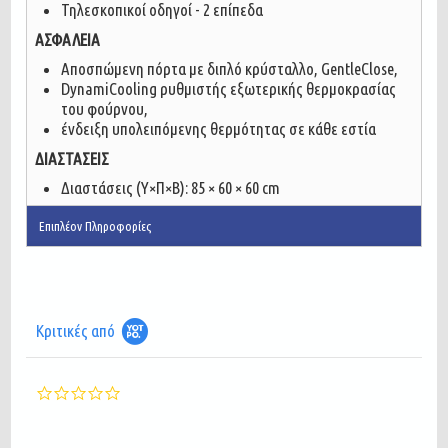
Τηλεσκοπικοί οδηγοί - 2 επίπεδα
ΑΣΦΑΛΕΙΑ
Αποσπώμενη πόρτα με διπλό κρύσταλλο, GentleClose,
DynamiCooling ρυθμιστής εξωτερικής θερμοκρασίας
του φούρνου,
ένδειξη υπολειπόμενης θερμότητας σε κάθε εστία
ΔΙΑΣΤΑΣΕΙΣ
Διαστάσεις (Υ×Π×Β): 85 × 60 × 60 cm
Επιπλέον Πληροφορίες
Κριτικές από
0.0
star
rating