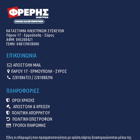
ΚΑΤΑΣΤΗΜΑ ΗΛΕΚΤΡΙΚΩΝ ΣΥΣΚΕΥΩΝ
Πάρου 17 - Ερμούπολη - Σύρος
ΑΦΜ: 045208421
ΓΕΜΗ:
048159038000
ΕΠΙΚΟΙΝΩΝΙΑ
ΑΠΟΣΤΟΛΗ MAIL
ΠΑΡΟΥ 17 - ΕΡΜΟΥΠΟΛΗ - ΣΥΡΟΣ
2281086723 / 2281088296
ΠΛΗΡΟΦΟΡΙΕΣ
ΟΡΟΙ ΧΡΗΣΗΣ
ΑΠΟΣΤΟΛΗ & ΧΡΕΩΣΗ
ΠΟΛΙΤΙΚΗ ΑΠΟΡΡΗΤΟΥ
ΠΟΛΙΤΙΚΗ ΕΠΙΣΤΡΟΦΩΝ
ΤΡΟΠΟΙ ΠΛΗΡΩΜΗΣ
Όλες οι πληρωμές που πραγματοποιούνται με χρήση κάρτας διεκπεραιώνονται μέσω της