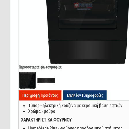
Περισσοτερες φωτογραφιες
Περιγραφή Προϊόντος
Επιπλέον Πληροφορίες
Τύπος - ηλεκτρική κουζίνα με κεραμική βάση εστιών
Χρώμα - μαύρο
ΧΑΡΑΚΤΗΡΙΣΤΙΚΑ ΦΟΥΡΝΟΥ
HomeMade Plus - φούρνος παραδοσιακού σχήματος