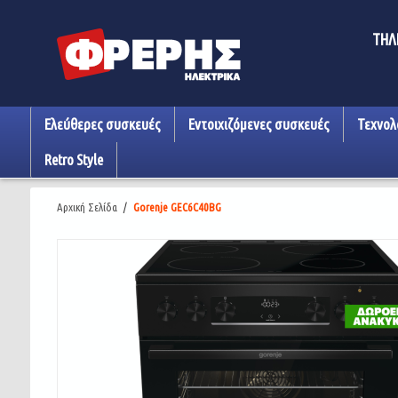
ΤΗΛ
Ελεύθερες συσκευές
Εντοιχιζόμενες συσκευές
Τεχνολ
Retro Style
Αρχική Σελίδα
/
Gorenje GEC6C40BG