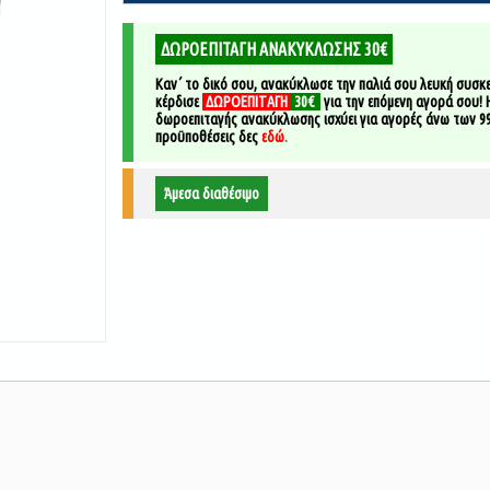
ΔΩΡΟΕΠΙΤΑΓΗ ΑΝΑΚΥΚΛΩΣΗΣ 30€
Καν΄ το δικό σου, ανακύκλωσε την παλιά σου λευκή συσκε
κέρδισε
ΔΩΡΟΕΠΙΤΑΓΗ
30€
για την επόμενη αγορά σου!
δωροεπιταγής ανακύκλωσης ισχύει για αγορές άνω των 99€
προϋποθέσεις δες
εδώ
.
Άμεσα διαθέσιμο