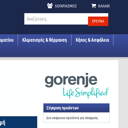
ΛΟΓΑΡΙΑΣΜΌΣ
ΚΑΛΆΘΙ
ΈΡΕΥΝΑ
ωματίου
Κλιματισμός & θέρμανση
Κήπος & Ασφάλεια
Σύγκριση προιόντων
Δεν υπάρχουν προϊόντα για σύγκριση.
ιμή