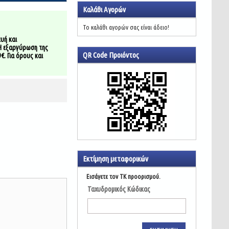
Καλάθι Αγορών
Το καλάθι αγορών σας είναι άδειο!
υή και
Η εξαργύρωση της
QR Code Προιόντος
. Για όρους και
Εκτίμηση μεταφορικών
Εισάγετε τον ΤΚ προορισμού.
Ταχυδρομικός Κώδικας