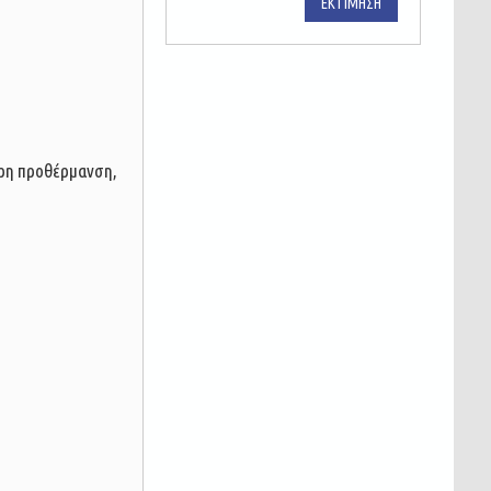
ΕΚΤΊΜΗΣΗ
γορη προθέρμανση,