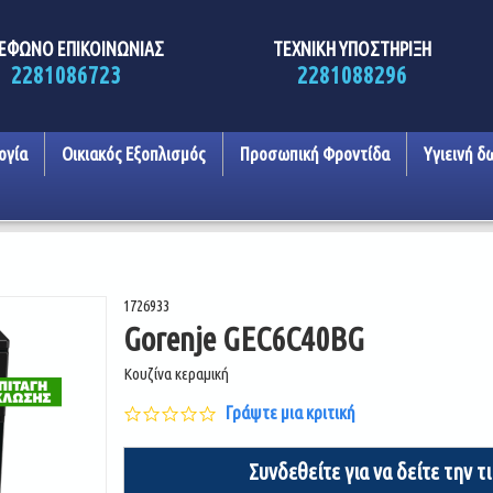
ΕΦΩΝΟ ΕΠΙΚΟΙΝΩΝΙΑΣ
ΤΕΧΝΙΚΗ ΥΠΟΣΤΗΡΙΞΗ
2281086723
2281088296
ογία
Οικιακός Εξοπλισμός
Προσωπική Φροντίδα
Υγιεινή δ
1726933
Gorenje GEC6C40BG
Κουζίνα κεραμική
0.0
Γράψτε μια κριτική
star
rating
Συνδεθείτε για να δείτε την τ