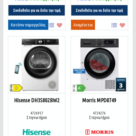
Συνδεθείτε για να δείτε την τιμή
Συνδεθείτε για να δείτε την τιμή
Κατόπιν παραγγελίας
Αναμένεται
Hisense DH3S802BW2
Morris MPD8749
4726957
4724276
Στεγνωτήριο
Στεγνωτήριο