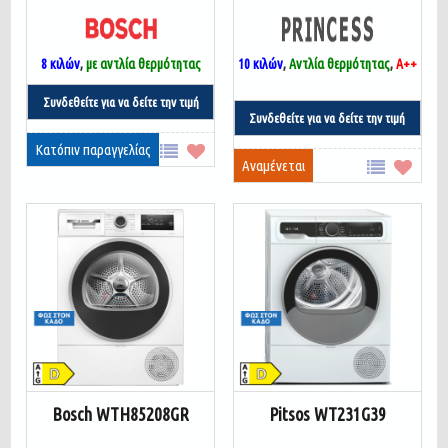
8 κιλών
,
με αντλία θερμότητας
10 κιλών
,
Αντλία θερμότητας
,
Α++
Συνδεθείτε για να δείτε την τιμή
Συνδεθείτε για να δείτε την τιμή
Κατόπιν παραγγελίας
Αναμένεται
Bosch WTH85208GR
Pitsos WT231G39