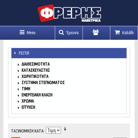
Menu
Έρευνα
Καλάθι
Λογαριασμός
FILTER
ΔΙΑΘΕΣΙΜΌΤΗΤΑ
ΚΑΤΑΣΚΕΥΑΣΤΉΣ
ΧΩΡΗΤΙΚΌΤΗΤΑ
ΣΎΣΤΗΜΑ ΣΤΕΓΝΏΜΑΤΟΣ
ΤΙΜΉ
ΕΝΕΡΓΕΙΑΚΉ ΚΛΆΣΗ
ΧΡΏΜΑ
ΕΓΓΎΗΣΗ
ΤΑΞΙΝΌΜΗΣΗ ΚΑΤΆ