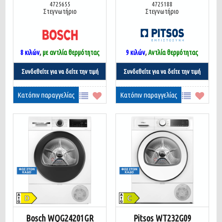
4725655
4725188
Στεγνωτήριο
Στεγνωτήριο
8 κιλών
,
με αντλία θερμότητας
9 κιλών
,
Αντλία θερμότητας
Συνδεθείτε για να δείτε την τιμή
Συνδεθείτε για να δείτε την τιμή
Κατόπιν παραγγελίας
Κατόπιν παραγγελίας
Bosch WQG24201GR
Pitsos WT232G09