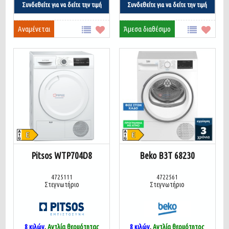
Συνδεθείτε για να δείτε την τιμή
Συνδεθείτε για να δείτε την τιμή
Αναμένεται
Άμεσα διαθέσιμο
Pitsos WTP704D8
Beko B3T 68230
4725111
4722561
Στεγνωτήριο
Στεγνωτήριο
8 κιλών
,
Αντλία θερμότητας
8 κιλών
,
Αντλία θερμότητος