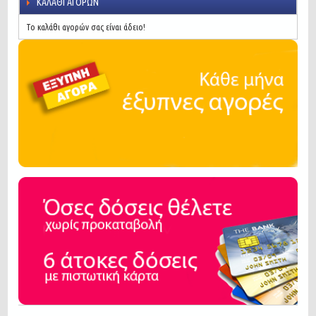
ΚΑΛΆΘΙ ΑΓΟΡΏΝ
Το καλάθι αγορών σας είναι άδειο!