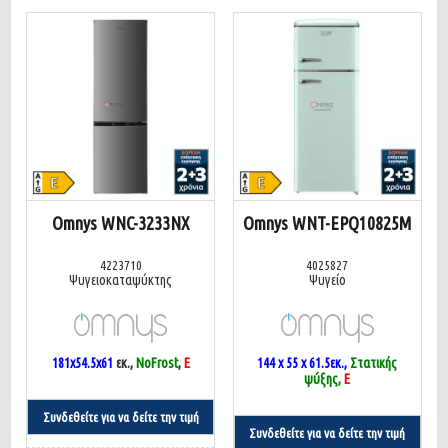
Omnys WNC-3233NX
Omnys WNT-EPQ10825M
4223710
4025827
Ψυγειοκαταψύκτης
Ψυγείο
181x54.5x61
εκ.,
NoFrost
,
E
144 x 55 x 61.5
εκ.,
Στατικής
ψύξης,
E
Συνδεθείτε για να δείτε την τιμή
Συνδεθείτε για να δείτε την τιμή