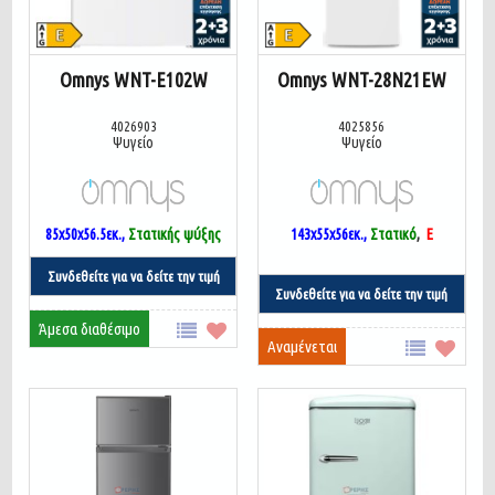
Omnys WNT-E102W
Omnys WNT-28N21EW
4026903
4025856
Ψυγείο
Ψυγείο
85x50x56.5
εκ.,
Στατικής ψύξης
143x55x56εκ.,
Στατικό
,
Ε
Συνδεθείτε για να δείτε την τιμή
Συνδεθείτε για να δείτε την τιμή
Άμεσα διαθέσιμο
Αναμένεται