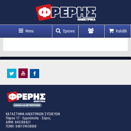
Menu
Έρευνα
Καλάθι
Λογαριασμός
ΚΑΤΑΣΤΗΜΑ ΗΛΕΚΤΡΙΚΩΝ ΣΥΣΚΕΥΩΝ
Πάρου 17 - Ερμούπολη - Σύρος
ΑΦΜ: 045208421
ΓΕΜΗ:
048159038000