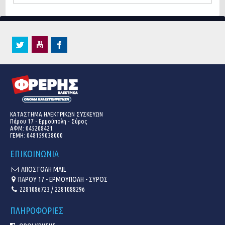
ΚΑΤΑΣΤΗΜΑ ΗΛΕΚΤΡΙΚΩΝ ΣΥΣΚΕΥΩΝ
Πάρου 17 - Ερμούπολη - Σύρος
ΑΦΜ: 045208421
ΓΕΜΗ:
048159038000
ΕΠΙΚΟΙΝΩΝΙΑ
ΑΠΟΣΤΟΛΗ MAIL
ΠΑΡΟΥ 17 - ΕΡΜΟΥΠΟΛΗ - ΣΥΡΟΣ
2281086723 / 2281088296
ΠΛΗΡΟΦΟΡΙΕΣ