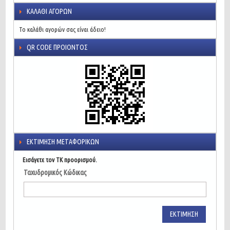
ΚΑΛΆΘΙ ΑΓΟΡΏΝ
Το καλάθι αγορών σας είναι άδειο!
QR CODE ΠΡΟΙΌΝΤΟΣ
ΕΚΤΊΜΗΣΗ ΜΕΤΑΦΟΡΙΚΏΝ
Εισάγετε τον ΤΚ προορισμού.
Ταχυδρομικός Κώδικας
ΕΚΤΊΜΗΣΗ