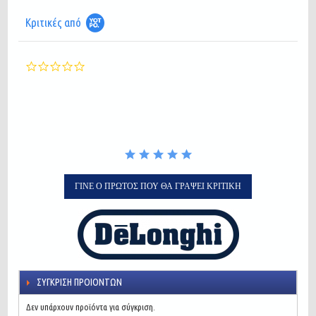
Κριτικές από
0.0
star
rating
ΓΊΝΕ Ο ΠΡΏΤΟΣ ΠΟΥ ΘΑ ΓΡΆΨΕΙ ΚΡΙΤΙΚΉ
ΣΎΓΚΡΙΣΗ ΠΡΟΙΌΝΤΩΝ
Δεν υπάρχουν προϊόντα για σύγκριση.