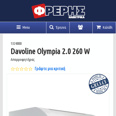
Menu
Έρευνα
Καλάθι
Λογαριασμός
1324800
Davoline Olympia 2.0 260 W
Απορροφητήρας
0.0
Γράψτε μια κριτική
star
rating