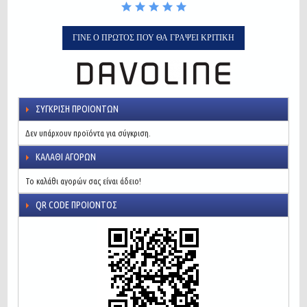
ΓΊΝΕ Ο ΠΡΏΤΟΣ ΠΟΥ ΘΑ ΓΡΆΨΕΙ ΚΡΙΤΙΚΉ
ΣΎΓΚΡΙΣΗ ΠΡΟΙΌΝΤΩΝ
Δεν υπάρχουν προϊόντα για σύγκριση.
ΚΑΛΆΘΙ ΑΓΟΡΏΝ
Το καλάθι αγορών σας είναι άδειο!
QR CODE ΠΡΟΙΌΝΤΟΣ