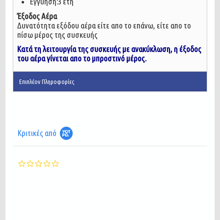
Εγγύηση:3 έτη
Έξοδος Αέρα
Δυνατότητα εξόδου αέρα είτε απο το επάνω, είτε απο το
πίσω μέρος της συσκευής
Κατά τη λειτουργία της συσκευής με ανακύκλωση, η έξοδος
του αέρα γίνεται απο το μπροστινό μέρος.
Επιπλέον Πληροφορίες
Κριτικές από
0.0
star
rating