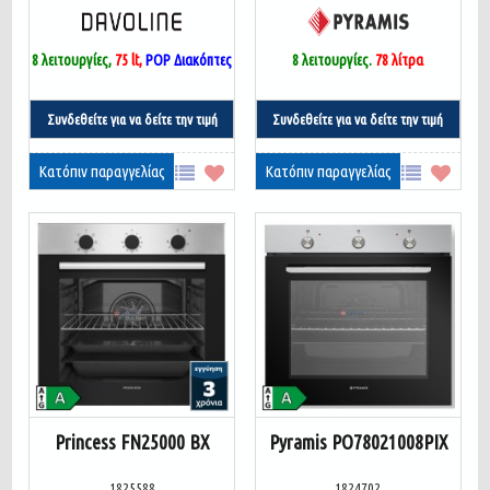
8 λειτουργίες,
75 lt,
POP Διακόπτες
8 λειτουργίες
.
78 λίτρα
Συνδεθείτε για να δείτε την τιμή
Συνδεθείτε για να δείτε την τιμή
Κατόπιν παραγγελίας
Κατόπιν παραγγελίας
Princess FN25000 BX
Pyramis PO78021008PIX
1825588
1824702