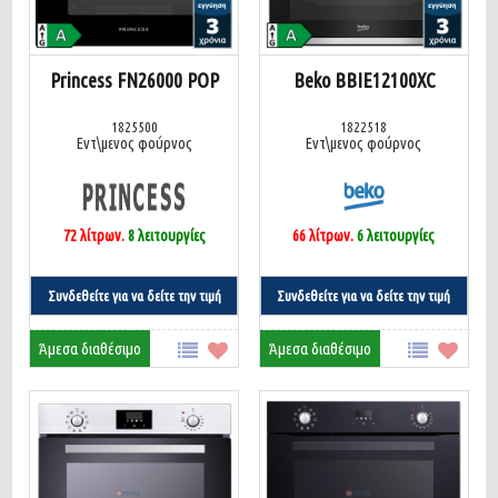
Princess FN26000 POP
Beko BBIE12100XC
1825500
1822518
Εντ\μενος φούρνος
Εντ\μενος φούρνος
72
λίτρων.
8
λειτουργίες
66
λίτρων.
6 λειτουργίες
Συνδεθείτε για να δείτε την τιμή
Συνδεθείτε για να δείτε την τιμή
Άμεσα διαθέσιμο
Άμεσα διαθέσιμο