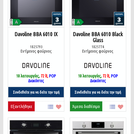
Davoline BBA 6010 IX
Davoline BBA 6010 Black
Glass
1825793
1825774
Εντ\μενος φούρνος
Εντ\μενος φούρνος
10 λειτουργίες,
72 lt,
POP
10 λειτουργίες,
72 lt,
POP
Διακόπτες
Διακόπτες
Συνδεθείτε για να δείτε την τιμή
Συνδεθείτε για να δείτε την τιμή
Εξαντλήθηκε
Άμεσα διαθέσιμο