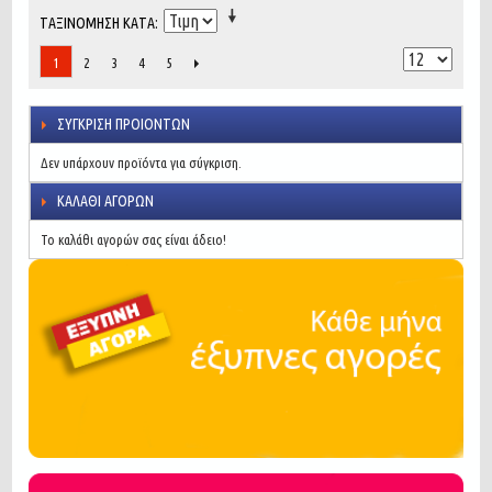
ΤΑΞΙΝΌΜΗΣΗ ΚΑΤΆ
2
3
4
5
1
ΣΎΓΚΡΙΣΗ ΠΡΟΙΌΝΤΩΝ
Δεν υπάρχουν προϊόντα για σύγκριση.
ΚΑΛΆΘΙ ΑΓΟΡΏΝ
Το καλάθι αγορών σας είναι άδειο!