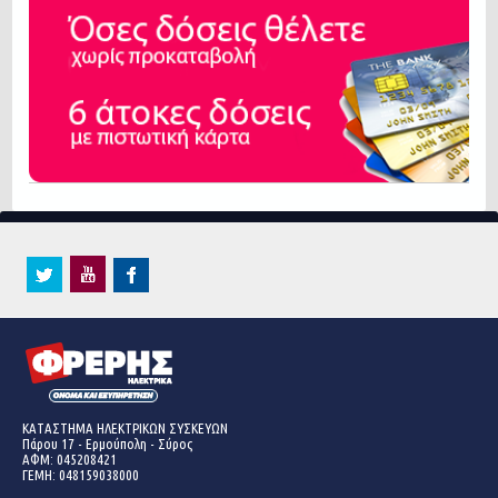
ΚΑΤΑΣΤΗΜΑ ΗΛΕΚΤΡΙΚΩΝ ΣΥΣΚΕΥΩΝ
Πάρου 17 - Ερμούπολη - Σύρος
ΑΦΜ: 045208421
ΓΕΜΗ:
048159038000