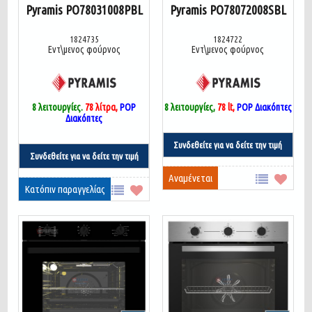
Pyramis PO78031008PBL
Pyramis PO78072008SBL
1824735
1824722
Εντ\μενος φούρνος
Εντ\μενος φούρνος
8 λειτουργίες
.
78 λίτρα,
POP
8 λειτουργίες,
78 lt,
POP Διακόπτες
Διακόπτες
Συνδεθείτε για να δείτε την τιμή
Συνδεθείτε για να δείτε την τιμή
Αναμένεται
Κατόπιν παραγγελίας