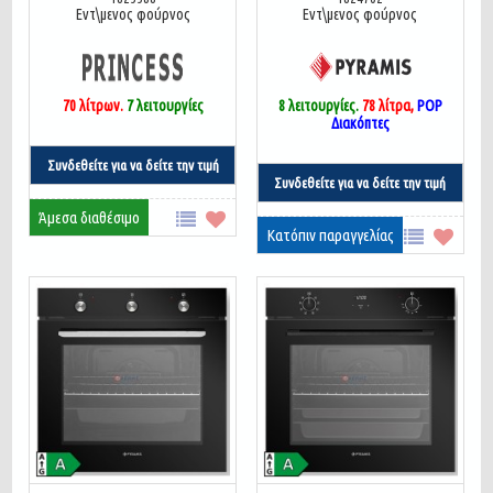
Εντ\μενος φούρνος
Εντ\μενος φούρνος
70
λίτρων.
7
λειτουργίες
8 λειτουργίες
.
78 λίτρα,
POP
Διακόπτες
Συνδεθείτε για να δείτε την τιμή
Συνδεθείτε για να δείτε την τιμή
Άμεσα διαθέσιμο
Κατόπιν παραγγελίας