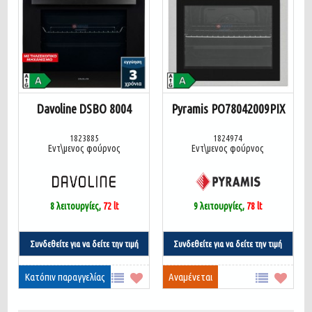
Davoline DSBO 8004
Pyramis PO78042009PIX
1823885
1824974
Εντ\μενος φούρνος
Εντ\μενος φούρνος
8 λειτουργίες,
72 lt
9 λειτουργίες,
78 lt
Συνδεθείτε για να δείτε την τιμή
Συνδεθείτε για να δείτε την τιμή
Κατόπιν παραγγελίας
Αναμένεται