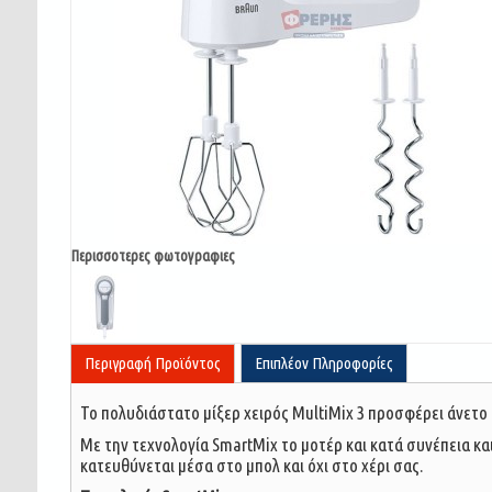
Περισσοτερες φωτογραφιες
Περιγραφή Προϊόντος
Επιπλέον Πληροφορίες
Το πολυδιάστατο μίξερ χειρός MultiMix 3 προσφέρει άνετο 
Με την τεχνολογία SmartMix το μοτέρ και κατά συνέπεια κ
κατευθύνεται μέσα στο μπολ και όχι στο χέρι σας.