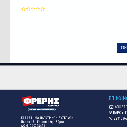
0.0
star
rating
ΓΊΝ
ΕΠΙΚΟΙΝ
ΑΠΟΣΤΟ
ΠΑΡΟΥ 1
ΚΑΤΑΣΤΗΜΑ ΗΛΕΚΤΡΙΚΩΝ ΣΥΣΚΕΥΩΝ
22810867
Πάρου 17 - Ερμούπολη - Σύρος
ΑΦΜ: 045208421