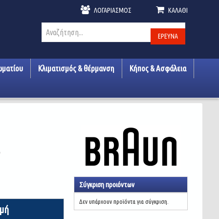
ΛΟΓΑΡΙΑΣΜΌΣ
ΚΑΛΆΘΙ
ΈΡΕΥΝΑ
ωματίου
Κλιματισμός & θέρμανση
Κήπος & Ασφάλεια
3
Σύγκριση προιόντων
Δεν υπάρχουν προϊόντα για σύγκριση.
ιμή