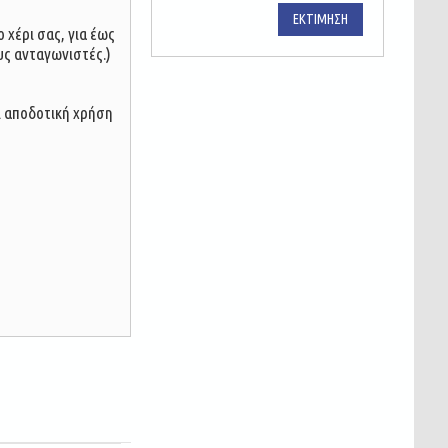
ΕΚΤΊΜΗΣΗ
 χέρι σας, για έως
υς ανταγωνιστές.)
αι αποδοτική χρήση