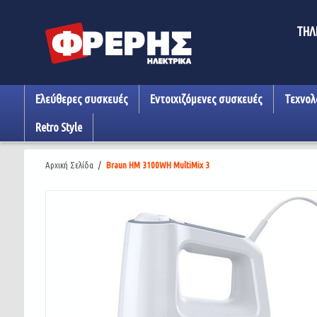
ΤΗΛ
Ελεύθερες συσκευές
Εντοιχιζόμενες συσκευές
Τεχνολ
Retro Style
Αρχική Σελίδα
/
Braun HM 3100WH MultiMix 3