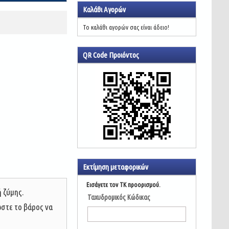
Καλάθι Αγορών
Το καλάθι αγορών σας είναι άδειο!
QR Code Προιόντος
Εκτίμηση μεταφορικών
Εισάγετε τον ΤΚ προορισμού.
 ζύμης.
Ταχυδρομικός Κώδικας
ώστε το βάρος να