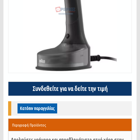
Συνδεθείτε για να δείτε την τιμή
Κατόπιν παραγγελίας
Περιγραφή Προϊόντος
Απολαύστε γρήγορο και απροβλημάτιστο ατμό χάρη στην