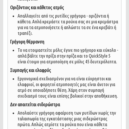
Οριζόντιος και κάθετος ατμός
Απαλλαγείτε από τις ρυτίδες γρήγορα - οριζόντια ή
κάθετα. Απλά κρεμάστε τα ρούχα σας σε μια κρεμάστρα
για να τα ατμοποιήσετε ή απλώστε τα σε ένα κρεβάτι ή
τραπέζι.
Γρήγορη θέρμανση
Το να ετοιμαστείτε μόλις έγινε πιο γρήγορο και εύκολο -
απλά βάλτε την πρίζα στην πρίζα και το QuickStyle 5
είναι έτοιμο για ατμοποίηση σε μόλις 45 δευτερόλεπτα.
Συμπαγής και ελαφρύς
Εργονομικά σχεδιασμένοι για να είναι εύχρηστοι και
ελαφριοί, οι φορητοί ατμοποιητές μας είναι άνετοι για
ατμό σε οποιαδήποτε θέση. Χάρη στον συμπαγή
σχεδιασμό τους είναι επίσης βολικοί στην αποθήκευση.
Δεν απαιτείται σιδερώστρα
Απολαύστε γρήγορη αφαίρεση των ρυτίδων χωρίς την
ταλαιπωρία της εγκατάστασης μιας σιδερώστρας
πρώτα. Απλώς ατμίστε τα ρούχα που είναι κάθετα