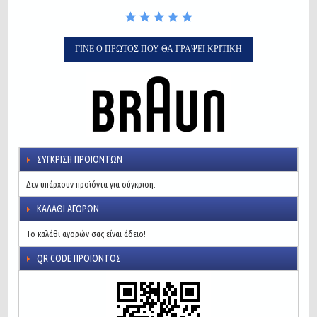
ΓΊΝΕ Ο ΠΡΏΤΟΣ ΠΟΥ ΘΑ ΓΡΆΨΕΙ ΚΡΙΤΙΚΉ
ΣΎΓΚΡΙΣΗ ΠΡΟΙΌΝΤΩΝ
Δεν υπάρχουν προϊόντα για σύγκριση.
ΚΑΛΆΘΙ ΑΓΟΡΏΝ
Το καλάθι αγορών σας είναι άδειο!
QR CODE ΠΡΟΙΌΝΤΟΣ