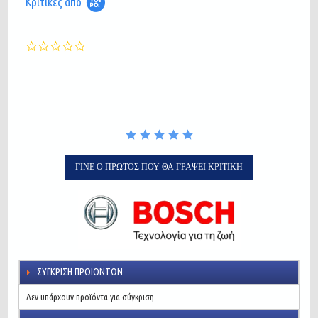
Κριτικές από
0.0
star
rating
ΓΊΝΕ Ο ΠΡΏΤΟΣ ΠΟΥ ΘΑ ΓΡΆΨΕΙ ΚΡΙΤΙΚΉ
ΣΎΓΚΡΙΣΗ ΠΡΟΙΌΝΤΩΝ
Δεν υπάρχουν προϊόντα για σύγκριση.