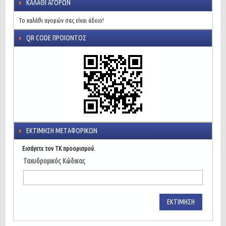
ΚΑΛΆΘΙ ΑΓΟΡΏΝ
Το καλάθι αγορών σας είναι άδειο!
QR CODE ΠΡΟΙΌΝΤΟΣ
ΕΚΤΊΜΗΣΗ ΜΕΤΑΦΟΡΙΚΏΝ
Εισάγετε τον ΤΚ προορισμού.
Ταχυδρομικός Κώδικας
ΕΚΤΊΜΗΣΗ