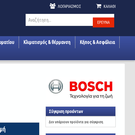
ΛΟΓΑΡΙΑΣΜΌΣ
ΚΑΛΆΘΙ
ΈΡΕΥΝΑ
ωματίου
Κλιματισμός & θέρμανση
Κήπος & Ασφάλεια
Σύγκριση προιόντων
Δεν υπάρχουν προϊόντα για σύγκριση.
ιμή