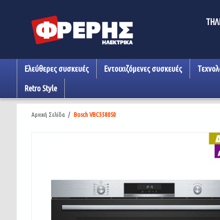
ΤΗΛ
Ελεύθερες συσκευές
Εντοιχιζόμενες συσκευές
Τεχνολ
Retro Style
Αρχική Σελίδα
/
Bosch VBC5580S0