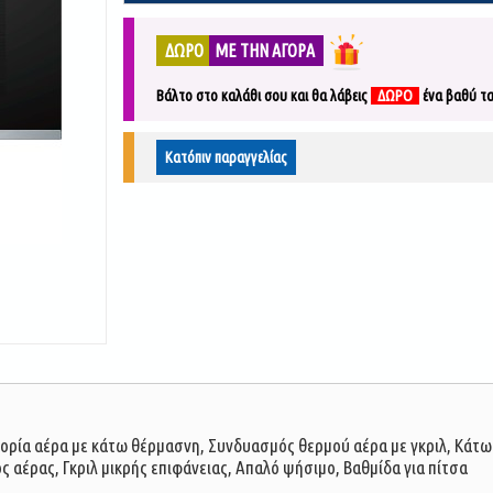
ΔΩΡΟ
ΜΕ ΤΗΝ ΑΓΟΡΑ
Βάλτο στο καλάθι σου και θα λάβεις
ΔΩΡΟ
ένα
βαθύ τα
Κατόπιν παραγγελίας
φορία αέρα με κάτω θέρμασνη, Συνδυασμός θερμού αέρα με γκριλ, Κάτ
 αέρας, Γκριλ μικρής επιφάνειας, Απαλό ψήσιμο, Βαθμίδα για πίτσα