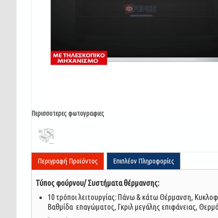
Περισσοτερες φωτογραφιες
Περιγραφή Προϊόντος
Επιπλέον Πληροφορίες
Τύπος φούρνου/ Συστήματα θέρμανσης:
10 τρόποι λειτουργίας: Πάνω & κάτω Θέρμανση, Κυκλο
Βαθμίδα επαγώματος, Γκριλ μεγάλης επιφάνειας, Θερμός