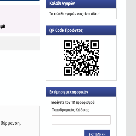
Καλάθι Αγορών
Το καλάθι αγορών σας είναι άδειο!
ψί!
QR Code Προιόντος
Εκτίμηση μεταφορικών
Εισάγετε τον ΤΚ προορισμού.
Ταχυδρομικός Κώδικας
ω θέρμανση,
ΕΚΤΊΜΗΣΗ