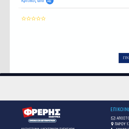
Κριτικές από
0.0
star
rating
ΓΊΝ
ΕΠΙΚΟΙΝ
ΑΠΟΣΤΟ
ΠΑΡΟΥ 1