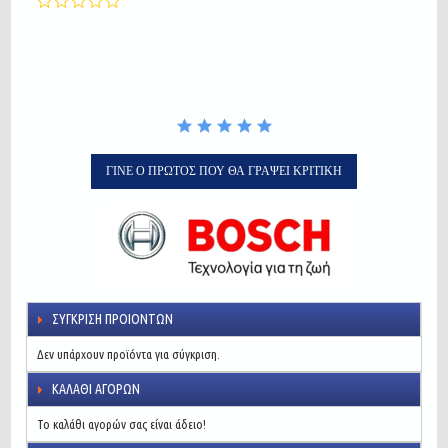
star
rating
ΓΊΝΕ Ο ΠΡΏΤΟΣ ΠΟΥ ΘΑ ΓΡΆΨΕΙ ΚΡΙΤΙΚΉ
ΣΎΓΚΡΙΣΗ ΠΡΟΙΌΝΤΩΝ
Δεν υπάρχουν προϊόντα για σύγκριση.
ΚΑΛΆΘΙ ΑΓΟΡΏΝ
Το καλάθι αγορών σας είναι άδειο!