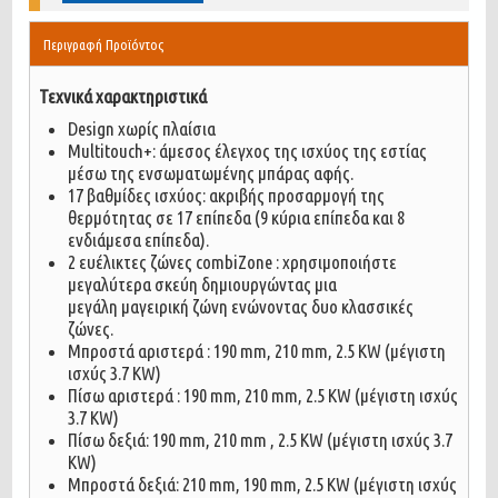
Περιγραφή Προϊόντος
Τεχνικά χαρακτηριστικά
Design χωρίς πλαίσια
Multitouch+: άμεσος έλεγχος της ισχύος της εστίας
μέσω της ενσωματωμένης μπάρας αφής.
17 βαθμίδες ισχύος: ακριβής προσαρμογή της
θερμότητας σε 17 επίπεδα (9 κύρια επίπεδα και 8
ενδιάμεσα επίπεδα).
2 ευέλικτες ζώνες combiZone : χρησιμοποιήστε
μεγαλύτερα σκεύη δημιουργώντας μια
μεγάλη μαγειρική ζώνη ενώνοντας δυο κλασσικές
ζώνες.
Μπροστά αριστερά : 190 mm, 210 mm, 2.5 ΚW (μέγιστη
ισχύς 3.7 ΚW)
Πίσω αριστερά : 190 mm, 210 mm, 2.5 ΚW (μέγιστη ισχύς
3.7 ΚW)
Πίσω δεξιά: 190 mm, 210 mm , 2.5 ΚW (μέγιστη ισχύς 3.7
ΚW)
Μπροστά δεξιά: 210 mm, 190 mm, 2.5 ΚW (μέγιστη ισχύς