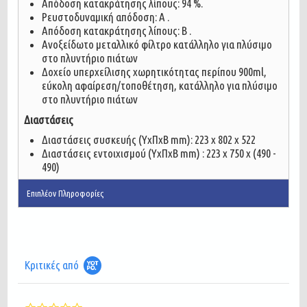
Απόδοση κατακράτησης λίπους: 94 %.
Ρευστοδυναμική απόδοση: A .
Απόδοση κατακράτησης λίπους: B .
Ανοξείδωτο μεταλλικό φίλτρο κατάλληλο για πλύσιμο
στο πλυντήριο πιάτων
Δοχείο υπερχείλισης χωρητικότητας περίπου 900ml,
εύκολη αφαίρεση/τοποθέτηση, κατάλληλο για πλύσιμο
στο πλυντήριο πιάτων
Διαστάσεις
Διαστάσεις συσκευής (ΥxΠxΒ mm): 223 x 802 x 522
Διαστάσεις εντοιχισμού (ΥxΠxΒ mm) : 223 x 750 x (490 -
490)
Επιπλέον Πληροφορίες
Κριτικές από
0.0