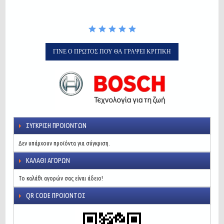
ΓΊΝΕ Ο ΠΡΏΤΟΣ ΠΟΥ ΘΑ ΓΡΆΨΕΙ ΚΡΙΤΙΚΉ
ΣΎΓΚΡΙΣΗ ΠΡΟΙΌΝΤΩΝ
Δεν υπάρχουν προϊόντα για σύγκριση.
ΚΑΛΆΘΙ ΑΓΟΡΏΝ
Το καλάθι αγορών σας είναι άδειο!
QR CODE ΠΡΟΙΌΝΤΟΣ