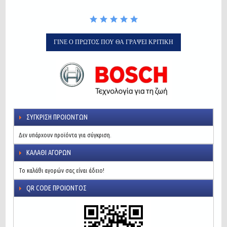
ΓΊΝΕ Ο ΠΡΏΤΟΣ ΠΟΥ ΘΑ ΓΡΆΨΕΙ ΚΡΙΤΙΚΉ
ΣΎΓΚΡΙΣΗ ΠΡΟΙΌΝΤΩΝ
Δεν υπάρχουν προϊόντα για σύγκριση.
ΚΑΛΆΘΙ ΑΓΟΡΏΝ
Το καλάθι αγορών σας είναι άδειο!
QR CODE ΠΡΟΙΌΝΤΟΣ