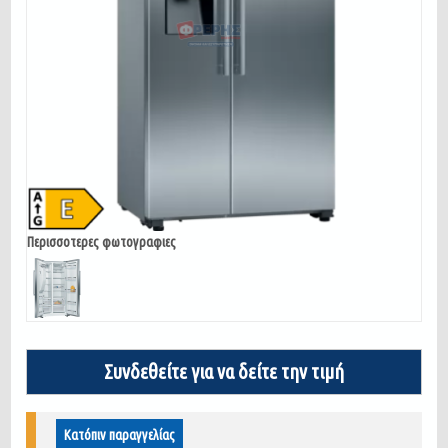
Περισσοτερες φωτογραφιες
Συνδεθείτε για να δείτε την τιμή
Κατόπιν παραγγελίας