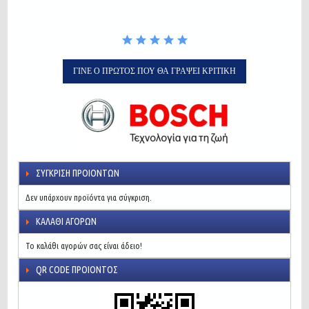
ΓΊΝΕ Ο ΠΡΏΤΟΣ ΠΟΥ ΘΑ ΓΡΆΨΕΙ ΚΡΙΤΙΚΉ
ΣΎΓΚΡΙΣΗ ΠΡΟΙΌΝΤΩΝ
Δεν υπάρχουν προϊόντα για σύγκριση.
ΚΑΛΆΘΙ ΑΓΟΡΏΝ
Το καλάθι αγορών σας είναι άδειο!
QR CODE ΠΡΟΙΌΝΤΟΣ