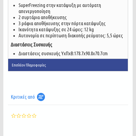
SuperFreezing στην κατάψυξη με αυτόματη
απενεργοποίηση
2 συρτάρια αποθήκευσης
3 ράφια αποθήκευσης στην πόρτα κατάψυξης
Ικανότητα κατάψυξης σε 24 ώρες: 12 kg
Αυτονομία σε περίπτωση διακοπής ρεύματος: 5,5 ώρες
Διαστάσεις Συσκευής
Διαστάσεις συσκευής ΥxΠxΒ:
178.7x90.8x70.7
cm
Επιπλέον Πληροφορίες
Κριτικές από
0.0
star
rating