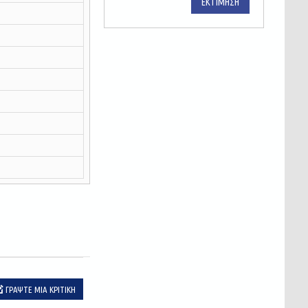
ΕΚΤΊΜΗΣΗ
ΓΡΆΨΤΕ ΜΙΑ ΚΡΙΤΙΚΉ