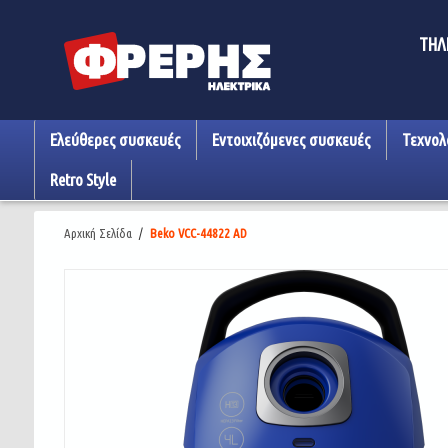
ΤΗΛ
Ελεύθερες συσκευές
Εντοιχιζόμενες συσκευές
Τεχνολ
Retro Style
Αρχική Σελίδα
/
Beko VCC-44822 AD