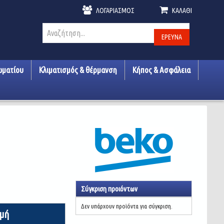
ΛΟΓΑΡΙΑΣΜΌΣ
ΚΑΛΆΘΙ
ΈΡΕΥΝΑ
ωματίου
Κλιματισμός & θέρμανση
Κήπος & Ασφάλεια
Σύγκριση προιόντων
Δεν υπάρχουν προϊόντα για σύγκριση.
ιμή