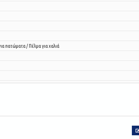
ια πατώματα / Πέλμα για χαλιά