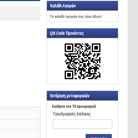
Καλάθι Αγορών
Το καλάθι αγορών σας είναι άδειο!
QR Code Προιόντος
Εκτίμηση μεταφορικών
Εισάγετε τον ΤΚ προορισμού.
Ταχυδρομικός Κώδικας