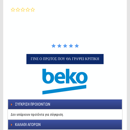
0.0
star
rating
ΓΊΝΕ Ο ΠΡΏΤΟΣ ΠΟΥ ΘΑ ΓΡΆΨΕΙ ΚΡΙΤΙΚΉ
ΣΎΓΚΡΙΣΗ ΠΡΟΙΌΝΤΩΝ
Δεν υπάρχουν προϊόντα για σύγκριση.
ΚΑΛΆΘΙ ΑΓΟΡΏΝ