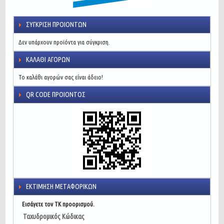
ΣΎΓΚΡΙΣΗ ΠΡΟΙΌΝΤΩΝ
Δεν υπάρχουν προϊόντα για σύγκριση.
ΚΑΛΆΘΙ ΑΓΟΡΏΝ
Το καλάθι αγορών σας είναι άδειο!
QR CODE ΠΡΟΙΌΝΤΟΣ
ΕΚΤΊΜΗΣΗ ΜΕΤΑΦΟΡΙΚΏΝ
Εισάγετε τον ΤΚ προορισμού.
Ταχυδρομικός Κώδικας