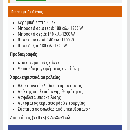
Περιγραφή Προϊόντος
Κεραμική εστία 60 εκ.
Μπροστά αριστερά: 180 χιλ.- 1800 W
Μπροστά δεξιά: 140 χιλ.-1200 W
Πίσω αριστερά: 140 χιλ.-1200 W
Πίσω δεξιά: 180 χιλ.-1800 W
Προδιαγραφές
4 υαλοκεραμικές ζώνες
9 επίπεδα μαγειρέματος ανά ζώνη
Χαρακτηριστικά ασφαλείας
Ηλεκτρονικό κλείδωμα προστασίας
Δείκτης υπολειπόμενης θερμότητας
Ασφάλεια υπερχείλισης
Αυτόματος τερματισμός λειτουργίας
Σύστημα ασφαλείας από υπερθέρμανση
Διαστάσεις (ΥxΠxΒ) 3.7x58x51 χιλ.