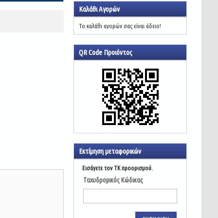
Καλάθι Αγορών
Το καλάθι αγορών σας είναι άδειο!
QR Code Προιόντος
Εκτίμηση μεταφορικών
Εισάγετε τον ΤΚ προορισμού.
Ταχυδρομικός Κώδικας