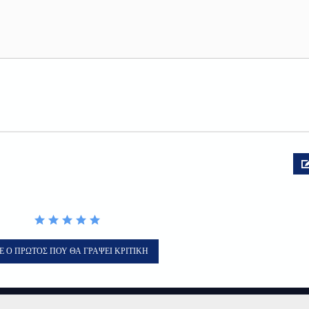
Ε Ο ΠΡΏΤΟΣ ΠΟΥ ΘΑ ΓΡΆΨΕΙ ΚΡΙΤΙΚΉ