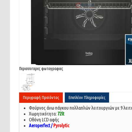
Περισσοτερες φωτογραφιες
Περιγραφή Προϊόντος
Επιπλέον Πληροφορίες
Φούρνος άνω πάγκου πολλαπλών λειτουργιών με 9 λειτ
Χωρητικότητα:
72lt
Οθόνη LCD αφής
Aeroperfect /
Pyrolytic