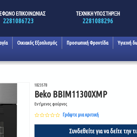
ΕΦΩΝΟ ΕΠΙΚΟΙΝΩΝΙΑΣ
ΤΕΧΝΙΚΗ ΥΠΟΣΤΗΡΙΞΗ
2281086723
2281088296
ογία
Οικιακός Εξοπλισμός
Προσωπική Φροντίδα
Υγιεινή δ
1823578
Beko BBIM11300XMP
Εντ\μενος φούρνος
0.0
Γράψτε μια κριτική
star
rating
Συνδεθείτε για να δείτε την τ