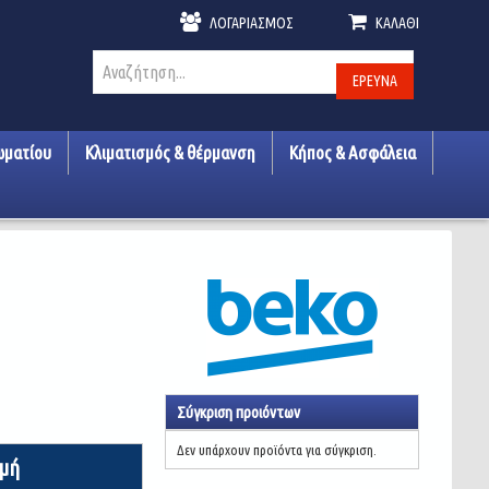
ΛΟΓΑΡΙΑΣΜΌΣ
ΚΑΛΆΘΙ
ΈΡΕΥΝΑ
ωματίου
Κλιματισμός & θέρμανση
Κήπος & Ασφάλεια
Σύγκριση προιόντων
Δεν υπάρχουν προϊόντα για σύγκριση.
ιμή