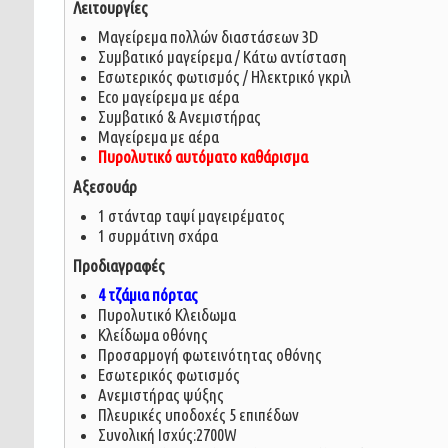
Λειτουργίες
Μαγείρεμα πολλών διαστάσεων 3D
Συμβατικό μαγείρεμα / Κάτω αντίσταση
Εσωτερικός φωτισμός / Ηλεκτρικό γκριλ
Εco μαγείρεμα με αέρα
Συμβατικό & Ανεμιστήρας
Μαγείρεμα με αέρα
Πυρολυτικό αυτόματο καθάρισμα
Αξεσουάρ
1 στάνταρ ταψί μαγειρέματος
1 συρμάτινη σχάρα
Προδιαγραφές
4 τζάμια πόρτας
Πυρολυτικό Κλειδωμα
Κλείδωμα οθόνης
Προσαρμογή φωτεινότητας οθόνης
Εσωτερικός φωτισμός
Ανεμιστήρας ψύξης
Πλευρικές υποδοχές 5 επιπέδων
Συνολική Ισχύς:2700W