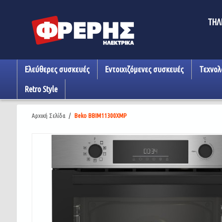
ΤΗΛ
Ελεύθερες συσκευές
Εντοιχιζόμενες συσκευές
Τεχνολ
Retro Style
Αρχική Σελίδα
/
Beko BBIM11300XMP