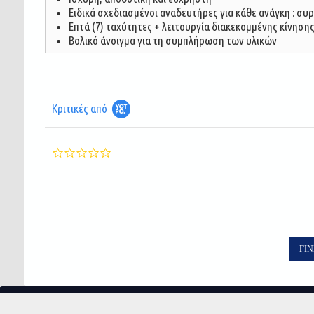
Ειδικά σχεδιασμένοι αναδευτήρες για κάθε ανάγκη : συ
Επτά (7) ταχύτητες + λειτουργία διακεκομμένης κίνησης
Βολικό άνοιγμα για τη συμπλήρωση των υλικών
Κριτικές από
0.0
star
rating
ΓΊΝ