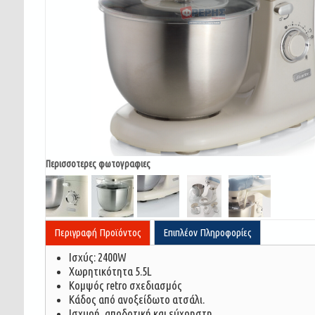
Περισσοτερες φωτογραφιες
Περιγραφή Προϊόντος
Επιπλέον Πληροφορίες
Ισχύς: 2400W
Χωρητικότητα 5.5L
Κομψός retro σχεδιασμός
Κάδος από ανοξείδωτο ατσάλι.
Ισχυρή, αποδοτική και εύχρηστη