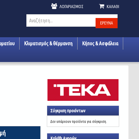
ΛΟΓΑΡΙΑΣΜΌΣ
ΚΑΛΆΘΙ
ΈΡΕΥΝΑ
ωματίου
Κλιματισμός & θέρμανση
Κήπος & Ασφάλεια
Σύγκριση προιόντων
Δεν υπάρχουν προϊόντα για σύγκριση.
ιμή
Καλάθι Αγορών