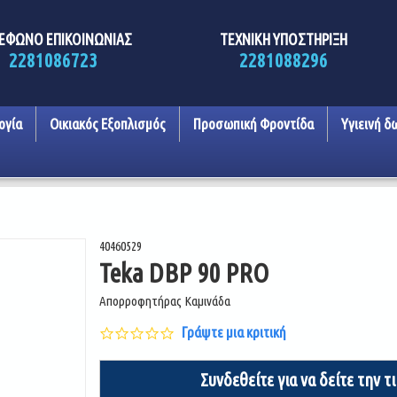
ΕΦΩΝΟ ΕΠΙΚΟΙΝΩΝΙΑΣ
ΤΕΧΝΙΚΗ ΥΠΟΣΤΗΡΙΞΗ
2281086723
2281088296
ογία
Οικιακός Εξοπλισμός
Προσωπική Φροντίδα
Υγιεινή δ
40460529
Teka DBP 90 PRO
Απορροφητήρας Καμινάδα
0.0
Γράψτε μια κριτική
star
rating
Συνδεθείτε για να δείτε την τ