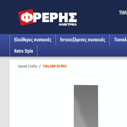
ΤΗΛ
Ελεύθερες συσκευές
Εντοιχιζόμενες συσκευές
Τεχνολ
Retro Style
Αρχική Σελίδα
/
Teka DBP 90 PRO